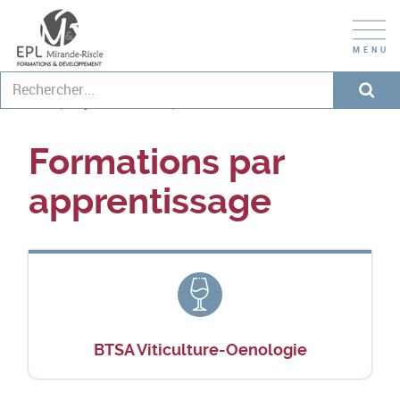
Formations par apprentissage
Lycée de Riscle
Formations par
apprentissage
BTSA Viticulture-Oenologie