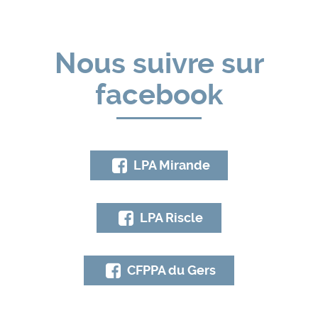
Nous suivre sur
facebook
LPA Mirande
LPA Riscle
CFPPA du Gers